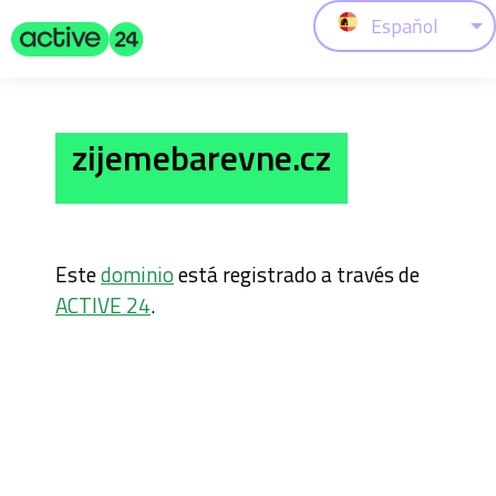
Espaňol
zijemebarevne.cz
Este
dominio
está registrado a través de
ACTIVE 24
.